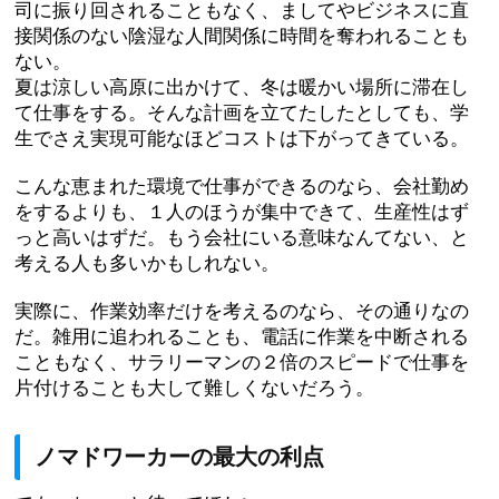
司に振り回されることもなく、ましてやビジネスに直
接関係のない陰湿な人間関係に時間を奪われることも
ない。
夏は涼しい高原に出かけて、冬は暖かい場所に滞在し
て仕事をする。そんな計画を立てたしたとしても、学
生でさえ実現可能なほどコストは下がってきている。
こんな恵まれた環境で仕事ができるのなら、会社勤め
をするよりも、１人のほうが集中できて、生産性はず
っと高いはずだ。もう会社にいる意味なんてない、と
考える人も多いかもしれない。
実際に、作業効率だけを考えるのなら、その通りなの
だ。雑用に追われることも、電話に作業を中断される
こともなく、サラリーマンの２倍のスピードで仕事を
片付けることも大して難しくないだろう。
ノマドワーカーの最大の利点