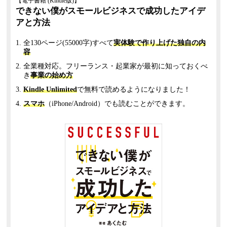
【電子書籍 (Kindle版)】
できない僕がスモールビジネスで成功したアイデ
アと方法
全130ページ(55000字)すべて
実体験で作り上げた独自の内
容
全業種対応。フリーランス・起業家が最初に知っておくべ
き
事業の始め方
Kindle Unlimited
で無料で読めるようになりました！
スマホ
（iPhone/Android）でも読むことができます。