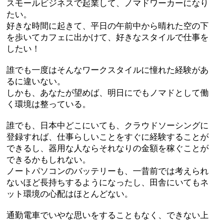
スモールビジネスで起業して、ノマドワーカーになり
たい。
好きな時間に起きて、平日の午前中から晴れた空の下
を歩いてカフェに出かけて、好きなスタイルで仕事を
したい！
誰でも一度はそんなワークスタイルに憧れた経験があ
るに違いない。
しかも、あなたが望めば、明日にでもノマドとして働
く環境は整っている。
誰でも、日本中どこにいても、クラウドソーシングに
登録すれば、仕事らしいことをすぐに経験することが
できるし、器用な人ならそれなりの金額を稼ぐことが
できるかもしれない。
ノートパソコンのバッテリーも、一昔前では考えられ
ないほど長持ちするようになったし、田舎にいてもネ
ット環境の心配はほとんどない。
通勤電車でいやな思いをすることもなく、できない上