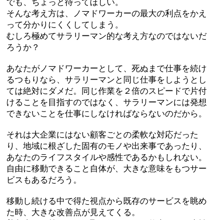
でも、ちょっと待ってほしい。
そんな考え方は、ノマドワーカーの最大の利点をかえ
って分かりにくくしてしまう。
むしろ極めてサラリーマン的な考え方なのではないだ
ろうか？
あなたがノマドワーカーとして、死ぬまで仕事を続け
るつもりなら、サラリーマンと同じ仕事をしようとし
ては絶対にダメだ。同じ作業を２倍のスピードで片付
けることを目指すのではなく、サラリーマンには発想
できないことを仕事にしなければならないのだから。
それは大企業にはない顧客ごとの柔軟な対応だった
り、地域に根ざした固有のモノや出来事であったり、
あなたのライフスタイルや感性であるかもしれない。
自由に移動できること自体が、大きな意味をもつサー
ビスもあるだろう。
移動し続ける中で得た視点から既存のサービスを眺め
た時、大きな改善点が見えてくる。