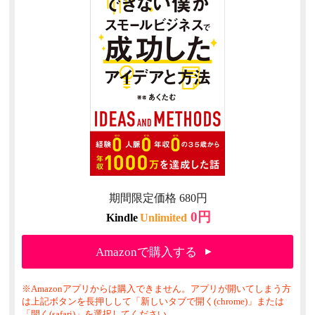
期間限定価格 680円
0円
Kindle
Unlimited
Amazonで購入する
※Amazonアプリからは購入できません。アプリが開いてしまう方
は上記ボタンを長押しして「新しいタブで開く(chrome)」または
「開く(safari)」を選択してください。