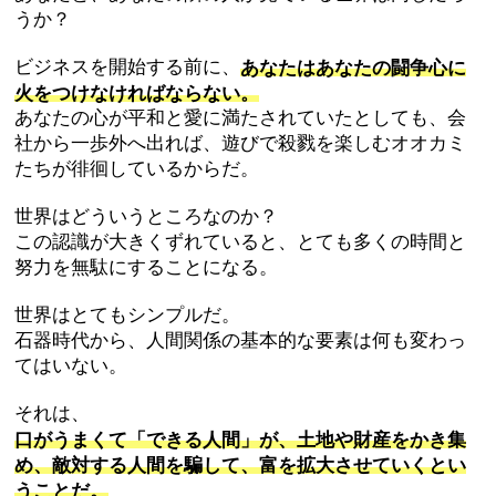
うか？
ビジネスを開始する前に、
あなたはあなたの闘争心に
火をつけなければならない。
あなたの心が平和と愛に満たされていたとしても、会
社から一歩外へ出れば、遊びで殺戮を楽しむオオカミ
たちが徘徊しているからだ。
世界はどういうところなのか？
この認識が大きくずれていると、とても多くの時間と
努力を無駄にすることになる。
世界はとてもシンプルだ。
石器時代から、人間関係の基本的な要素は何も変わっ
てはいない。
それは、
口がうまくて「できる人間」が、土地や財産をかき集
め、敵対する人間を騙して、富を拡大させていくとい
うことだ。