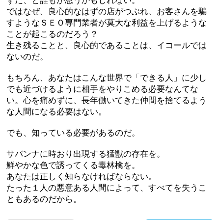
ずだ、と誰もが思うかもしれない。
ではなぜ、良心的なはずの店がつぶれ、お客さんを騙
すようなＳＥＯ専門業者が莫大な利益を上げるような
ことが起こるのだろう？
生き残ることと、良心的であることは、イコールでは
ないのだ。
もちろん、あなたはこんな世界で「できる人」に少し
でも近づけるように相手をやりこめる必要なんてな
い。心を痛めずに、長年働いてきた仲間を捨てるよう
な人間になる必要はない。
でも、知っている必要があるのだ。
サバンナに時おり出現する猛獣の存在を。
鮮やかな色で誘ってくる毒林檎を。
あなたは正しく知らなければならない。
たった１人の悪意ある人間によって、すべてを失うこ
ともあるのだから。