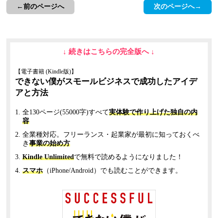
←前のページへ
次のページへ→
↓ 続きはこちらの完全版へ ↓
【電子書籍 (Kindle版)】
できない僕がスモールビジネスで成功したアイデ
アと方法
全130ページ(55000字)すべて
実体験で作り上げた独自の内
容
全業種対応。フリーランス・起業家が最初に知っておくべ
き
事業の始め方
Kindle Unlimited
で無料で読めるようになりました！
スマホ
（iPhone/Android）でも読むことができます。