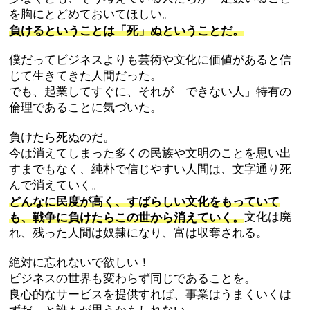
を胸にとどめておいてほしい。
負けるということは「死」ぬということだ。
僕だってビジネスよりも芸術や文化に価値があると信
じて生きてきた人間だった。
でも、起業してすぐに、それが「できない人」特有の
倫理であることに気づいた。
負けたら死ぬのだ。
今は消えてしまった多くの民族や文明のことを思い出
すまでもなく、純朴で信じやすい人間は、文字通り死
んで消えていく。
どんなに民度が高く、すばらしい文化をもっていて
も、戦争に負けたらこの世から消えていく。
文化は廃
れ、残った人間は奴隷になり、富は収奪される。
絶対に忘れないで欲しい！
ビジネスの世界も変わらず同じであることを。
良心的なサービスを提供すれば、事業はうまくいくは