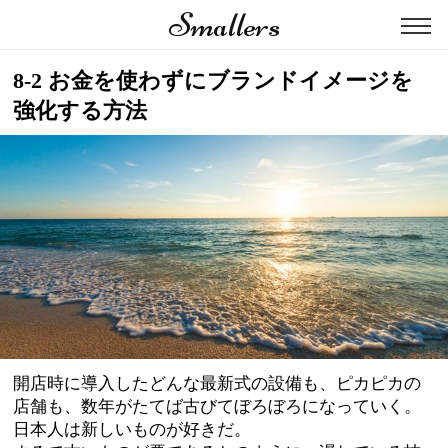
Smallers
8-2 お金を使わずにブランドイメージを
強化する方法
開店時に導入したどんな最新式の設備も、ピカピカの
店舗も、数年がたてば古びてぼろぼろになっていく。
日本人は新しいものが好きだ。